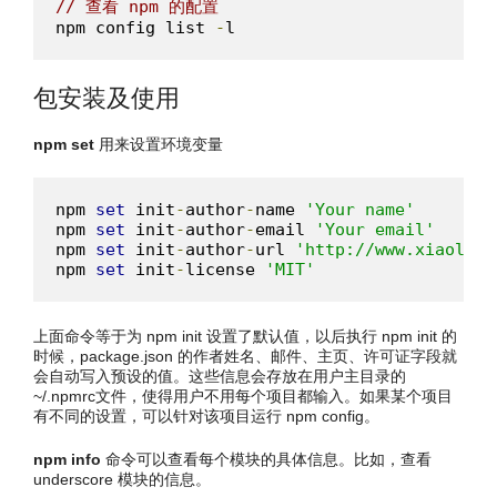
// 查看 npm 的配置
npm config list 
-
l
包安装及使用
npm set
用来设置环境变量
npm 
set
 init
-
author
-
name 
'Your name'
npm 
set
 init
-
author
-
email 
'Your email'
npm 
set
 init
-
author
-
url 
'http://www.xiaolaiw
npm 
set
 init
-
license 
'MIT'
上面命令等于为 npm init 设置了默认值，以后执行 npm init 的
时候，package.json 的作者姓名、邮件、主页、许可证字段就
会自动写入预设的值。这些信息会存放在用户主目录的
~/.npmrc文件，使得用户不用每个项目都输入。如果某个项目
有不同的设置，可以针对该项目运行 npm config。
npm info
命令可以查看每个模块的具体信息。比如，查看
underscore 模块的信息。