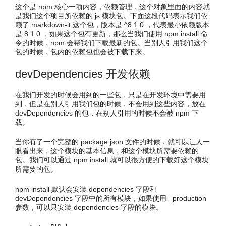
这个是 npm 核心一项内容，依赖管理，这个对象里面的内容就
是我们这个项目所依赖的 js 模块包。下面这段代码表示我们依
赖了 markdown-it 这个包，版本是 ^8.1.0 ，代表最小依赖版本
是 8.1.0 ，如果这个包有更新，那么当我们使用 npm install 命
令的时候，npm 会帮我们下载最新的包。当别人引用我们这个
包的时候，包内的依赖包也会被下载下来。
devDependencies 开发依赖
在我们开发的时候会用到的一些包，只是在开发环境中需要用
到，但是在别人引用我们包的时候，不会用到这些内容，放在
devDependencies 的包，在别人引用的时候不会被 npm 下
载。
当你有了一个完整的 package.json 文件的时候，就可以让人一
眼看出来，这个模块的基本信息，和这个模块所需要依赖的
包。我们可以通过 npm install 就可以很方便的下载好这个模块
所需要的包。
npm install 默认会安装 dependencies 字段和
devDependencies 字段中的所有模块，如果使用 –production
参数，可以只安装 dependencies 字段的模块。