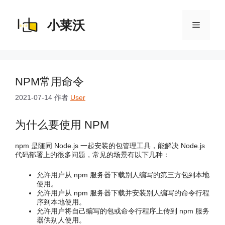
跳
至
内
小莱沃
菜
容
单
NPM常用命令
2021-07-14
作者
User
为什么要使用 NPM
npm 是随同 Node.js 一起安装的包管理工具，能解决 Node.js
代码部署上的很多问题，常见的场景有以下几种：
允许用户从 npm 服务器下载别人编写的第三方包到本地
使用。
允许用户从 npm 服务器下载并安装别人编写的命令行程
序到本地使用。
允许用户将自己编写的包或命令行程序上传到 npm 服务
器供别人使用。