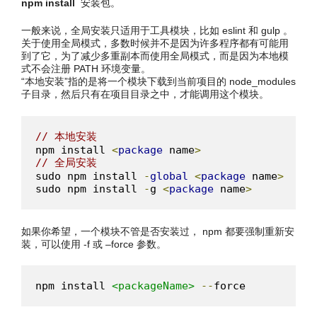
npm install
安装包。
一般来说，全局安装只适用于工具模块，比如 eslint 和 gulp 。
关于使用全局模式，多数时候并不是因为许多程序都有可能用
到了它，为了减少多重副本而使用全局模式，而是因为本地模
式不会注册 PATH 环境变量。
“本地安装”指的是将一个模块下载到当前项目的 node_modules
子目录，然后只有在项目目录之中，才能调用这个模块。
// 本地安装
npm install 
<
package
 name
>
// 全局安装
sudo npm install 
-
global
<
package
 name
>
sudo npm install 
-
g 
<
package
 name
>
如果你希望，一个模块不管是否安装过， npm 都要强制重新安
装，可以使用 -f 或 –force 参数。
npm install 
<packageName>
--
force