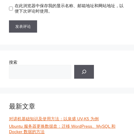
地
址
在此浏览器中保存我的显示名称、邮箱地址和网站地址，以
址
便下次评论时使用。
搜索
最新文章
对讲机基础知识及使用方法：以泉盛 UV-K5 为例
Ubuntu 服务器更换数据盘：迁移 WordPress、MySQL 和
Docker 数据的方法