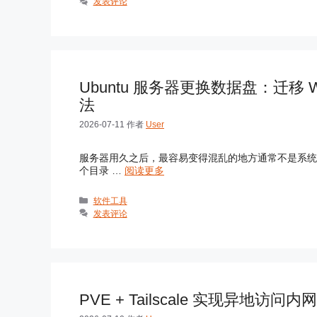
类
发表评论
Ubuntu 服务器更换数据盘：迁移 Wor
法
2026-07-11
作者
User
服务器用久之后，最容易变得混乱的地方通常不是系统
个目录 …
阅读更多
分
软件工具
类
发表评论
PVE + Tailscale 实现异地访问