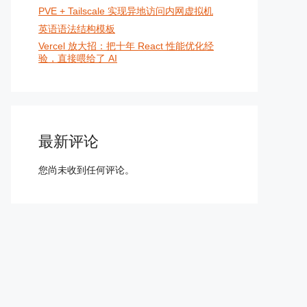
PVE + Tailscale 实现异地访问内网虚拟机
英语语法结构模板
Vercel 放大招：把十年 React 性能优化经
验，直接喂给了 AI
最新评论
您尚未收到任何评论。