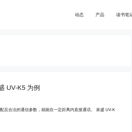
动态
产品
读书笔
UV-K5 为例
且合法的通信参数，就能在一定距离内直接通话。 泉盛 UV-K