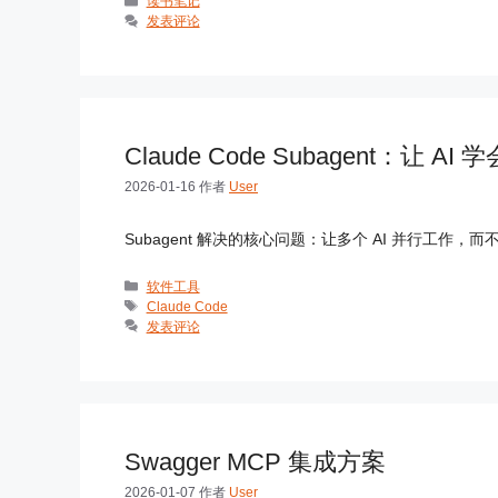
分
读书笔记
类
发表评论
Claude Code Subagent：让 AI
2026-01-16
作者
User
Subagent 解决的核心问题：让多个 AI 并行工作
分
软件工具
类
标
Claude Code
签
发表评论
Swagger MCP 集成方案
2026-01-07
作者
User