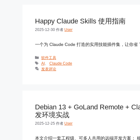
Happy Claude Skills 使用指南
2025-12-30
作者
User
一个为 Claude Code 打造的实用技能插件集，让你省 Tok
分
软件工具
类
标
AI
、
Claude Code
签
发表评论
Debian 13 + GoLand Remot
发环境实战
2025-12-25
作者
User
本文介绍一套工程级、可多人共用的远端开发方案： 核心目标