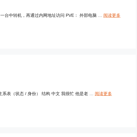
 到一台中转机，再通过内网地址访问 PVE： 外部电脑 …
阅读更多
主系表（状态 / 身份） 结构 中文 我很忙 他是老 …
阅读更多