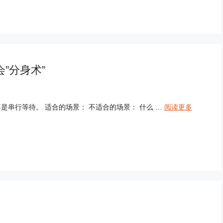
 学会”分身术”
，而不是串行等待。 适合的场景： 不适合的场景： 什么 …
阅读更多