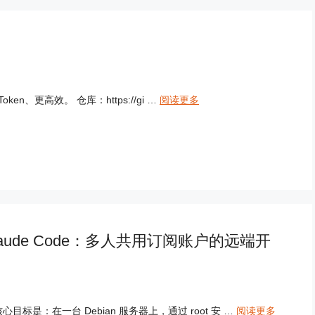
en、更高效。 仓库：https://gi …
阅读更多
e + Claude Code：多人共用订阅账户的远端开
是：在一台 Debian 服务器上，通过 root 安 …
阅读更多