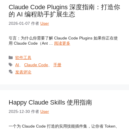
Claude Code Plugins 深度指南：打造你
的 AI 编程助手扩展生态
2026-01-07
作者
User
引言：为什么你需要了解 Claude Code Plugins 如果你正在使
用 Claude Code（Ant …
阅读更多
分
软件工具
类
标
AI
、
Claude Code
、
手册
签
发表评论
Happy Claude Skills 使用指南
2025-12-30
作者
User
一个为 Claude Code 打造的实用技能插件集，让你省 Token、