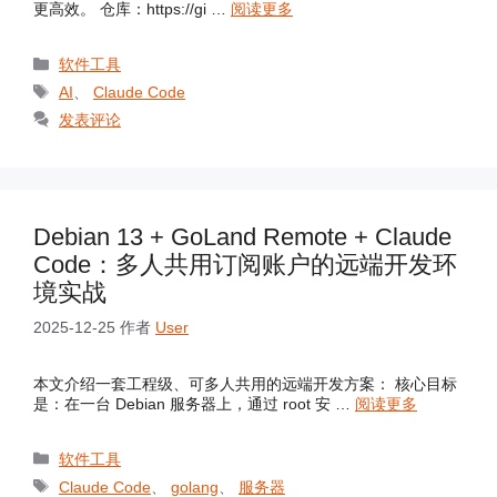
更高效。 仓库：https://gi …
阅读更多
分
软件工具
类
标
AI
、
Claude Code
签
发表评论
Debian 13 + GoLand Remote + Claude
Code：多人共用订阅账户的远端开发环
境实战
2025-12-25
作者
User
本文介绍一套工程级、可多人共用的远端开发方案： 核心目标
是：在一台 Debian 服务器上，通过 root 安 …
阅读更多
分
软件工具
类
标
Claude Code
、
golang
、
服务器