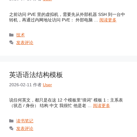
之前访问 PVE 里的虚拟机，需要先从外部机器 SSH 到一台中
转机，再通过内网地址访问 PVE： 外部电脑 …
阅读更多
分
技术
类
发表评论
英语语法结构模板
2026-02-11
作者
User
说任何英文，都只是在这 12 个模板里“填词” 模板 1：主系表
（状态 / 身份） 结构 中文 我很忙 他是老 …
阅读更多
分
读书笔记
类
发表评论