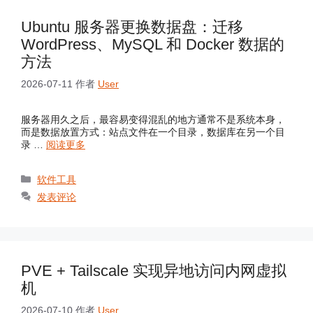
Ubuntu 服务器更换数据盘：迁移
WordPress、MySQL 和 Docker 数据的
方法
2026-07-11
作者
User
服务器用久之后，最容易变得混乱的地方通常不是系统本身，
而是数据放置方式：站点文件在一个目录，数据库在另一个目
录 …
阅读更多
分
软件工具
类
发表评论
PVE + Tailscale 实现异地访问内网虚拟
机
2026-07-10
作者
User