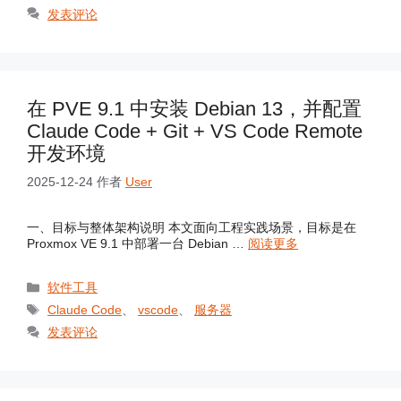
签
发表评论
在 PVE 9.1 中安装 Debian 13，并配置
Claude Code + Git + VS Code Remote
开发环境
2025-12-24
作者
User
一、目标与整体架构说明 本文面向工程实践场景，目标是在
Proxmox VE 9.1 中部署一台 Debian …
阅读更多
分
软件工具
类
标
Claude Code
、
vscode
、
服务器
签
发表评论