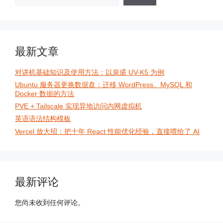
最新文章
对讲机基础知识及使用方法：以泉盛 UV-K5 为例
Ubuntu 服务器更换数据盘：迁移 WordPress、MySQL 和
Docker 数据的方法
PVE + Tailscale 实现异地访问内网虚拟机
英语语法结构模板
Vercel 放大招：把十年 React 性能优化经验，直接喂给了 AI
最新评论
您尚未收到任何评论。