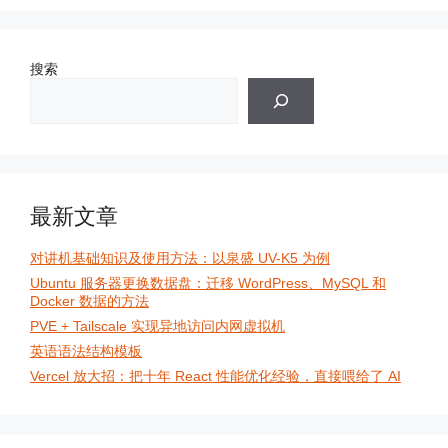
搜索
最新文章
对讲机基础知识及使用方法：以泉盛 UV-K5 为例
Ubuntu 服务器更换数据盘：迁移 WordPress、MySQL 和
Docker 数据的方法
PVE + Tailscale 实现异地访问内网虚拟机
英语语法结构模板
Vercel 放大招：把十年 React 性能优化经验，直接喂给了 AI