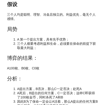
假设
三个人均是聪明、理智、冷血且独立的。利益优先，毫无个人
感情。
局势
A 第一个提出方案，具有先手优势；
三个人都要考虑利益和生命，必须要在保命的前提下获
取最大利益；
博弈的结果：
A100枚、B0枚、C0枚
分析：
A提出方案，B否决，那么C一定否决；处死A
A死后，B提出的任何方案，C一定否决；这样C即获得
了100枚金币，同时杀死了A和B
因此B为了保命一定会让A活着，那么A提出的任何方案B