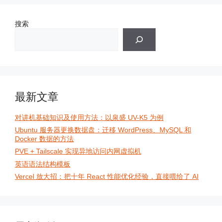
搜索
最新文章
对讲机基础知识及使用方法：以泉盛 UV-K5 为例
Ubuntu 服务器更换数据盘：迁移 WordPress、MySQL 和
Docker 数据的方法
PVE + Tailscale 实现异地访问内网虚拟机
英语语法结构模板
Vercel 放大招：把十年 React 性能优化经验，直接喂给了 AI