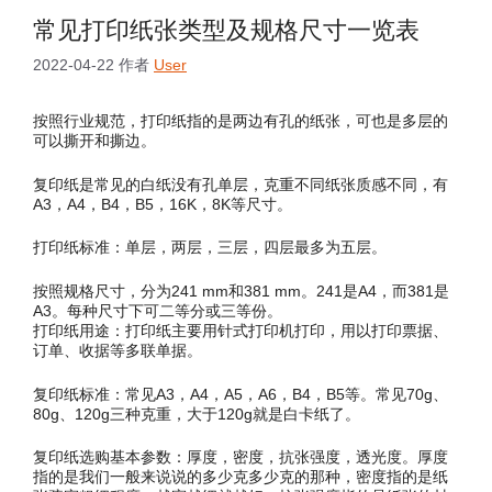
常见打印纸张类型及规格尺寸一览表
2022-04-22
作者
User
按照行业规范，打印纸指的是两边有孔的纸张，可也是多层的
可以撕开和撕边。
复印纸是常见的白纸没有孔单层，克重不同纸张质感不同，有
A3，A4，B4，B5，16K，8K等尺寸。
打印纸标准：单层，两层，三层，四层最多为五层。
按照规格尺寸，分为241 mm和381 mm。241是A4，而381是
A3。每种尺寸下可二等分或三等份。
打印纸用途：打印纸主要用针式打印机打印，用以打印票据、
订单、收据等多联单据。
复印纸标准：常见A3，A4，A5，A6，B4，B5等。常见70g、
80g、120g三种克重，大于120g就是白卡纸了。
复印纸选购基本参数：厚度，密度，抗张强度，透光度。厚度
指的是我们一般来说说的多少克多少克的那种，密度指的是纸