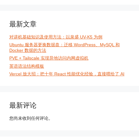
最新文章
对讲机基础知识及使用方法：以泉盛 UV-K5 为例
Ubuntu 服务器更换数据盘：迁移 WordPress、MySQL 和
Docker 数据的方法
PVE + Tailscale 实现异地访问内网虚拟机
英语语法结构模板
Vercel 放大招：把十年 React 性能优化经验，直接喂给了 AI
最新评论
您尚未收到任何评论。