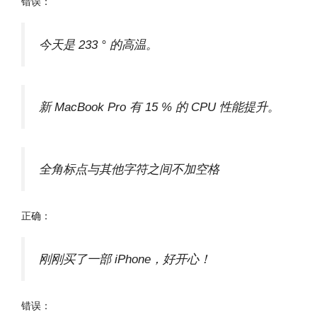
错误：
今天是 233 ° 的高温。
新 MacBook Pro 有 15 % 的 CPU 性能提升。
全角标点与其他字符之间不加空格
正确：
刚刚买了一部 iPhone，好开心！
错误：