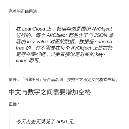
完整的正确用法：
在 LeanCloud 上，数据存储是围绕 AVObject
进行的。每个 AVObject 都包含了与 JSON 兼
容的 key-value 对应的数据。数据是 schema-
free 的，你不需要在每个 AVObject 上提前指
定存在哪些键，只要直接设定对应的 key-
value 即可。
例外：「豆瓣FM」等产品名词，按照官方所定义的格式书写。
中文与数字之间需要增加空格
正确：
今天出去买菜花了 5000 元。