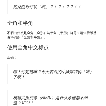
她竟然对你说「喵」？！？！？？！！
全角和半角
不明白什么是全角（全形）与半角（半形）符号？请查看维基
百科词条『全角和半角』。
使用全角中文标点
正确：
嗨！你知道嘛？今天前台的小妹跟我说「喵」
了哎！
核磁共振成像（NMRI）是什么原理都不知
道？JFGI！