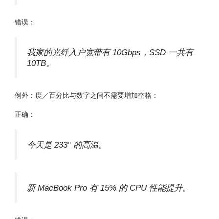
错误：
我家的光纤入户宽带有 10Gbps，SSD 一共有
10TB。
例外：度／百分比与数字之间不需要增加空格：
正确：
今天是 233° 的高温。
新 MacBook Pro 有 15% 的 CPU 性能提升。